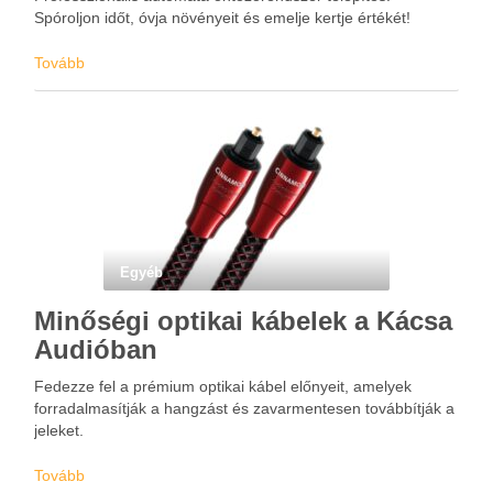
Spóroljon időt, óvja növényeit és emelje kertje értékét!
Tovább
Egyéb
Minőségi optikai kábelek a Kácsa
Audióban
Fedezze fel a prémium optikai kábel előnyeit, amelyek
forradalmasítják a hangzást és zavarmentesen továbbítják a
jeleket.
Tovább