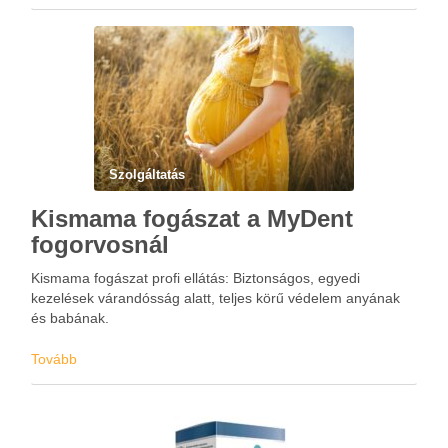
Szolgáltatás
Kismama fogászat a MyDent
fogorvosnál
Kismama fogászat profi ellátás: Biztonságos, egyedi
kezelések várandósság alatt, teljes körű védelem anyának
és babának.
Tovább