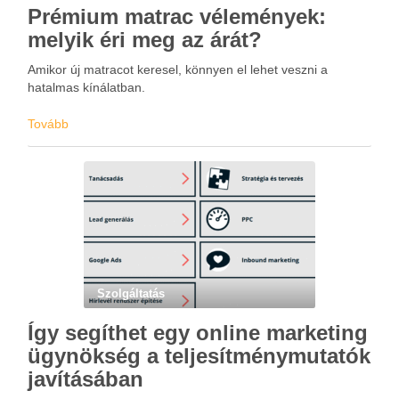
Prémium matrac vélemények:
melyik éri meg az árát?
Amikor új matracot keresel, könnyen el lehet veszni a
hatalmas kínálatban.
Tovább
Szolgáltatás
Így segíthet egy online marketing
ügynökség a teljesítménymutatók
javításában