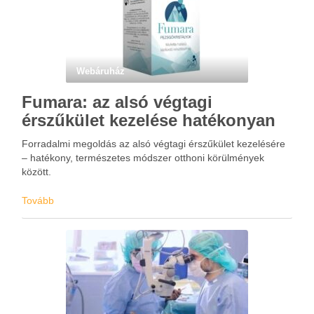
Webáruház
Fumara: az alsó végtagi
érszűkület kezelése hatékonyan
Forradalmi megoldás az alsó végtagi érszűkület kezelésére
– hatékony, természetes módszer otthoni körülmények
között.
Tovább