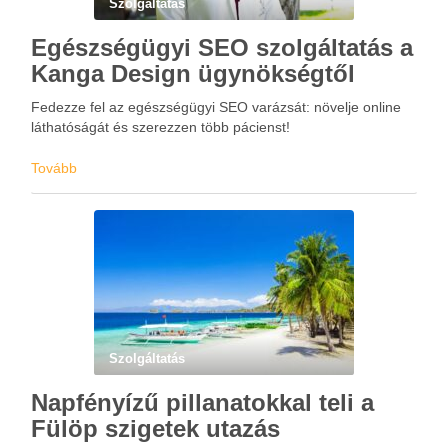
Szolgáltatás
Egészségügyi SEO szolgáltatás a
Kanga Design ügynökségtől
Fedezze fel az egészségügyi SEO varázsát: növelje online
láthatóságát és szerezzen több pácienst!
Tovább
Szolgáltatás
Napfényízű pillanatokkal teli a
Fülöp szigetek utazás