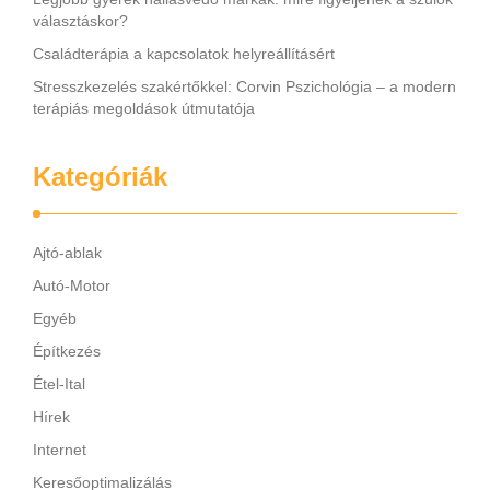
választáskor?
Családterápia a kapcsolatok helyreállításért
Stresszkezelés szakértőkkel: Corvin Pszichológia – a modern
terápiás megoldások útmutatója
Kategóriák
Ajtó-ablak
Autó-Motor
Egyéb
Építkezés
Étel-Ital
Hírek
Internet
Keresőoptimalizálás