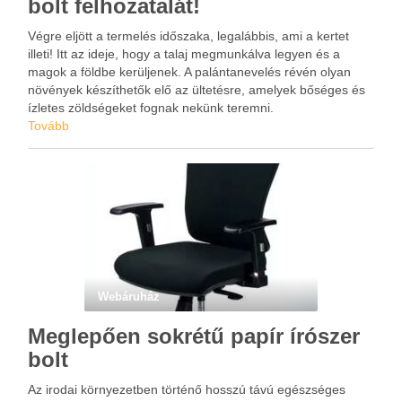
bolt felhozatalát!
Végre eljött a termelés időszaka, legalábbis, ami a kertet
illeti! Itt az ideje, hogy a talaj megmunkálva legyen és a
magok a földbe kerüljenek. A palántanevelés révén olyan
növények készíthetők elő az ültetésre, amelyek bőséges és
ízletes zöldségeket fognak nekünk teremni.
Tovább
Webáruház
Meglepően sokrétű papír írószer
bolt
Az irodai környezetben történő hosszú távú egészséges