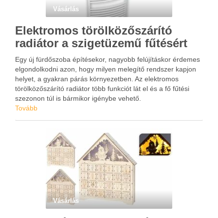
Vásárlás
Elektromos törölközőszárító
radiátor a szigetüzemű fűtésért
Egy új fürdőszoba építésekor, nagyobb felújításkor érdemes
elgondolkodni azon, hogy milyen melegítő rendszer kapjon
helyet, a gyakran párás környezetben. Az elektromos
törölközőszárító radiátor több funkciót lát el és a fő fűtési
szezonon túl is bármikor igénybe vehető.
Tovább
Vásárlás