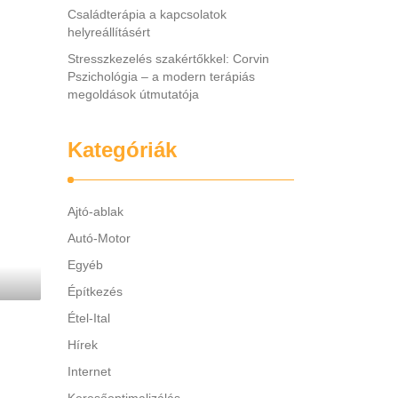
Családterápia a kapcsolatok
helyreállításért
Stresszkezelés szakértőkkel: Corvin
Pszichológia – a modern terápiás
megoldások útmutatója
Kategóriák
Ajtó-ablak
Autó-Motor
Egyéb
Építkezés
Étel-Ital
Hírek
Internet