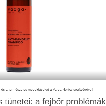
t és a természetes megoldásokat a Varga Herbal segítségével!
 tünetei: a fejbőr problémák