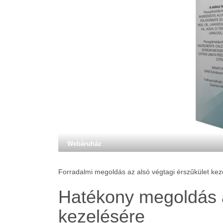
Webáruház
Forradalmi megoldás az alsó végtagi érszűkület kez
Hatékony megoldás a
kezelésére