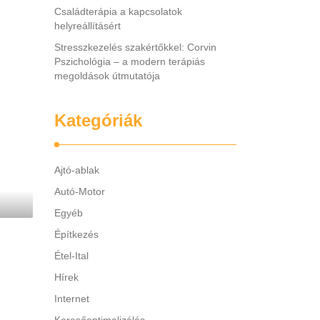
Családterápia a kapcsolatok
helyreállításért
Stresszkezelés szakértőkkel: Corvin
Pszichológia – a modern terápiás
megoldások útmutatója
Kategóriák
Ajtó-ablak
Autó-Motor
Egyéb
Építkezés
Étel-Ital
Hírek
Internet