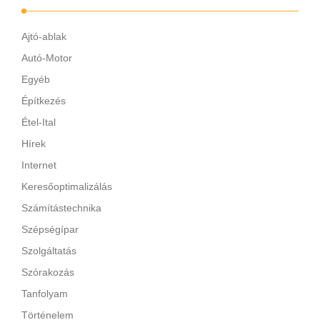
Ajtó-ablak
Autó-Motor
Egyéb
Építkezés
Étel-Ital
Hírek
Internet
Keresőoptimalizálás
Számítástechnika
Szépségípar
Szolgáltatás
Szórakozás
Tanfolyam
Történelem