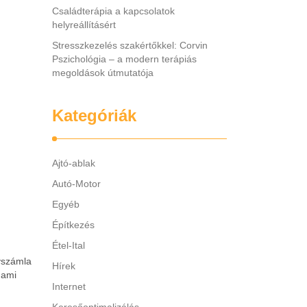
Családterápia a kapcsolatok
helyreállításért
Stresszkezelés szakértőkkel: Corvin
Pszichológia – a modern terápiás
megoldások útmutatója
Kategóriák
Ajtó-ablak
Autó-Motor
Egyéb
Építkezés
Étel-Ital
nyszámla
Hírek
 ami
Internet