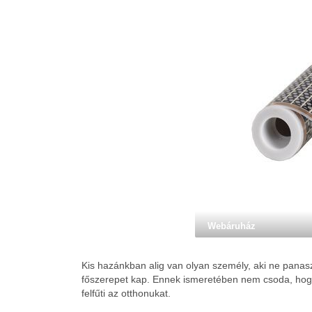
Webáruház
Kis hazánkban alig van olyan személy, aki ne panas
főszerepet kap. Ennek ismeretében nem csoda, hogy
felfűti az otthonukat.