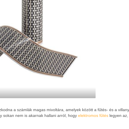
zkodna a számlák magas mivoltára, amelyek között a fűtés- és a villa
 sokan nem is akarnak hallani arról, hogy
elektromos fűtés
legyen az,