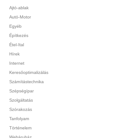
Ajtó-ablak
Autó-Motor
Egyéb
Építkezés
Étel-Ital
Hírek
Internet
Keresőoptimalizálás
Számítástechnika
Szépségípar
Szolgáltatás
Szórakozás
Tanfolyam
Történelem
Webáruház