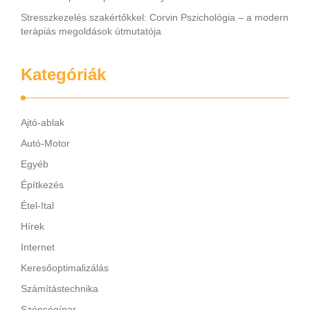
Stresszkezelés szakértőkkel: Corvin Pszichológia – a modern
terápiás megoldások útmutatója
Kategóriák
Ajtó-ablak
Autó-Motor
Egyéb
Építkezés
Étel-Ital
Hírek
Internet
Keresőoptimalizálás
Számítástechnika
Szépségípar