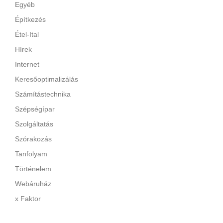
Egyéb
Építkezés
Étel-Ital
Hírek
Internet
Keresőoptimalizálás
Számítástechnika
Szépségípar
Szolgáltatás
Szórakozás
Tanfolyam
Történelem
Webáruház
x Faktor