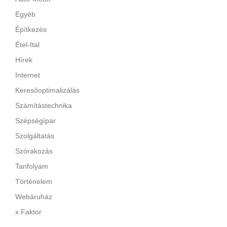
Egyéb
Építkezés
Étel-Ital
Hírek
Internet
Keresőoptimalizálás
Számítástechnika
Szépségípar
Szolgáltatás
Szórakozás
Tanfolyam
Történelem
Webáruház
x Faktor