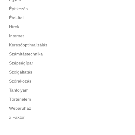
Építkezés
Étel-Ital
Hírek
Internet
Keresőoptimalizálás
Számítástechnika
Szépségípar
Szolgáltatás
Szórakozás
Tanfolyam
Történelem
Webáruház
x Faktor