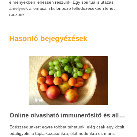
élményekben lehessen részünk! Egy spirituális utazás,
amelynek állomásain különböző felfedezésekben lehet
részünk!
Hasonló bejegyézések
Hírek
Online olvasható immunerősítő és allergia ellenes tippek
Egészségünkért egyre többet tehetünk, elég csak egy kicsit
odafigyelni a táplálkozásunkra, életmódunkra és máris