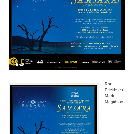
Hírek
Ron
Frickle és
Mark
Magidson