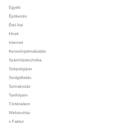
Egyéb
Építkezés
Étel-Ital
Hírek
Internet
Keresőoptimalizálás
Számítástechnika
Szépségípar
Szolgáltatás
Szórakozás
Tanfolyam
Történelem
Webáruház
x Faktor