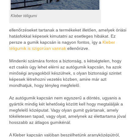
Kleber téligumi
ellenőrzéseket tartanak a termékeket illetően, amelyek óriási
hatásfokkal képesek kimutatni az esetleges hibákat. Ez
persze a gumik kapcsán is nagyon fontos, így a
Kleber
téligumik is szigorúan vannak
ellenőrizve.
Mindenki számára fontos a biztonság, s kétségtelen, hogy
ezt csakis úgy lehet elérni az autógumik kapcsán, ha azok
minőségi anyagokból készülnek, s olyan biztonsági szintet
képesek létrehozni vezetés közben, amire már azt
mondhatjuk, hogy tényleg megfelelő.
Az autógumik kapcsán nem egyszerű a döntés, ugyanis a
gyártók mindig két lehetőség között kell hogy megtalálják a
megfelelő középutat. Vagy olyan gumit gyártanak, amely
tökéletesen tapad, vagy olyat, amelynek az élettartama jóval
hosszabb az átlagos gumikénál.
A Kleber kapcsán valóban beszélhetünk aranyközépútról,