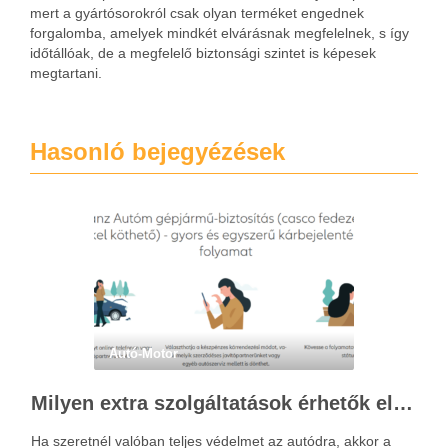
mert a gyártósorokról csak olyan terméket engednek
forgalomba, amelyek mindkét elvárásnak megfelelnek, s így
időtállóak, de a megfelelő biztonsági szintet is képesek
megtartani.
Hasonló bejegyézések
Autó-Motor
Milyen extra szolgáltatások érhetők el a casco biztosítás keretében?
Ha szeretnél valóban teljes védelmet az autódra, akkor a