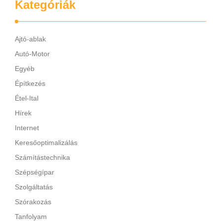
Kategóriák
Ajtó-ablak
Autó-Motor
Egyéb
Építkezés
Étel-Ital
Hírek
Internet
Keresőoptimalizálás
Számítástechnika
Szépségípar
Szolgáltatás
Szórakozás
Tanfolyam