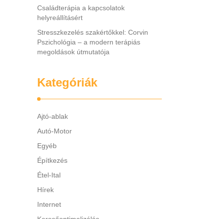
Családterápia a kapcsolatok
helyreállításért
Stresszkezelés szakértőkkel: Corvin
Pszichológia – a modern terápiás
megoldások útmutatója
Kategóriák
Ajtó-ablak
Autó-Motor
Egyéb
Építkezés
Étel-Ital
Hírek
Internet