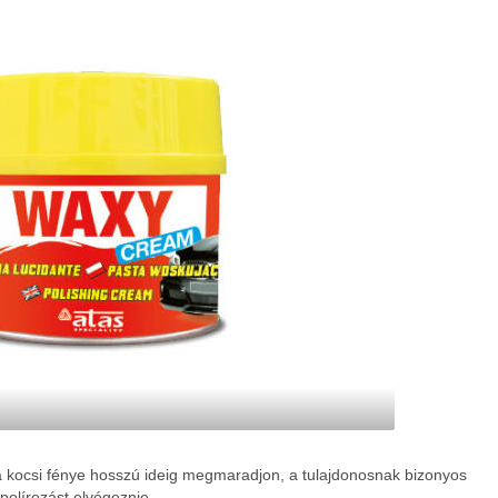
 kocsi fénye hosszú ideig megmaradjon, a tulajdonosnak bizonyos
polírozást elvégeznie.