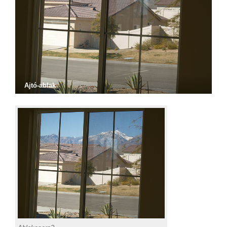
Ajtó-ablak