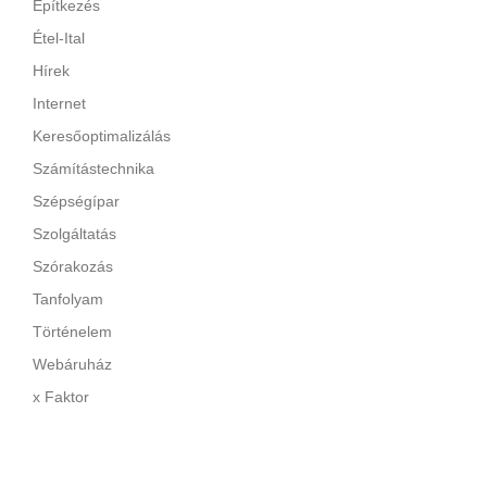
Építkezés
Étel-Ital
Hírek
Internet
Keresőoptimalizálás
Számítástechnika
Szépségípar
Szolgáltatás
Szórakozás
Tanfolyam
Történelem
Webáruház
x Faktor