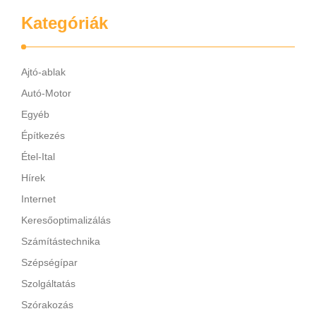
Kategóriák
Ajtó-ablak
Autó-Motor
Egyéb
Építkezés
Étel-Ital
Hírek
Internet
Keresőoptimalizálás
Számítástechnika
Szépségípar
Szolgáltatás
Szórakozás