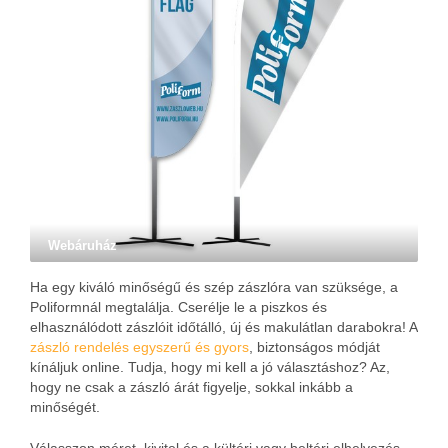
Webáruház
Ha egy kiváló minőségű és szép zászlóra van szüksége, a
Poliformnál megtalálja. Cserélje le a piszkos és
elhasználódott zászlóit időtálló, új és makulátlan darabokra! A
zászló rendelés egyszerű és gyors
, biztonságos módját
kínáljuk online. Tudja, hogy mi kell a jó választáshoz? Az,
hogy ne csak a zászló árát figyelje, sokkal inkább a
minőségét.