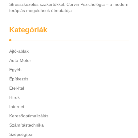
Stresszkezelés szakértőkkel: Corvin Pszichológia – a modern
terápiás megoldások útmutatója
Kategóriák
Ajtó-ablak
Autó-Motor
Egyéb
Építkezés
Étel-Ital
Hírek
Internet
Keresőoptimalizálás
Számítástechnika
Szépségípar