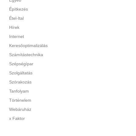
Egyéb
Építkezés
Étel-Ital
Hírek
Internet
Keresőoptimalizálás
Számítástechnika
Szépségípar
Szolgáltatás
Szórakozás
Tanfolyam
Történelem
Webáruház
x Faktor