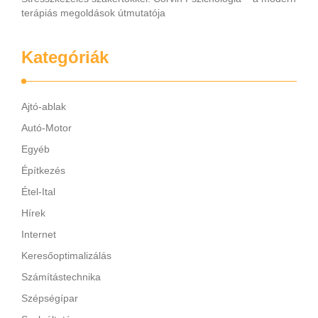
terápiás megoldások útmutatója
Kategóriák
Ajtó-ablak
Autó-Motor
Egyéb
Építkezés
Étel-Ital
Hírek
Internet
Keresőoptimalizálás
Számítástechnika
Szépségípar