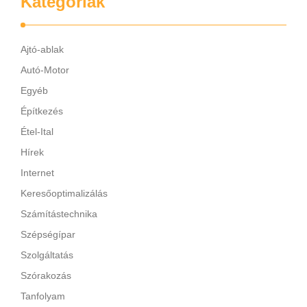
Kategóriák
Ajtó-ablak
Autó-Motor
Egyéb
Építkezés
Étel-Ital
Hírek
Internet
Keresőoptimalizálás
Számítástechnika
Szépségípar
Szolgáltatás
Szórakozás
Tanfolyam