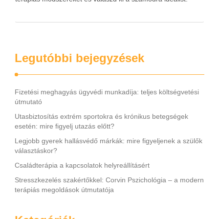
Legutóbbi bejegyzések
Fizetési meghagyás ügyvédi munkadíja: teljes költségvetési
útmutató
Utasbiztosítás extrém sportokra és krónikus betegségek
esetén: mire figyelj utazás előtt?
Legjobb gyerek hallásvédő márkák: mire figyeljenek a szülők
választáskor?
Családterápia a kapcsolatok helyreállításért
Stresszkezelés szakértőkkel: Corvin Pszichológia – a modern
terápiás megoldások útmutatója