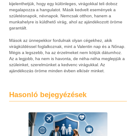
kijelenthetjük, hogy egy különleges, virágokkal teli doboz
megalapozza a hangulatot. Másik kedvelt események a
születésnapok, névnapok. Nemcsak otthon, hanem a
munkahelyre is küldhető virág, ahol az ajándékozott öröme
garantált.
Mások az ünnepekkor fordulnak olyan cégekhez, akik
virágküldéssel foglalkoznak, mint a Valentin nap és a Nőnap.
Mégis a legszebb, ha az érzelmeket nem kötjük dátumhoz.
Az a legjobb, ha nem is havonta, de néha-néha meglepjük a
szüleinket, szerelmünket a kedvenc virágukkal. Az
ajándékozás öröme minden évben elkísér minket.
Hasonló bejegyézések