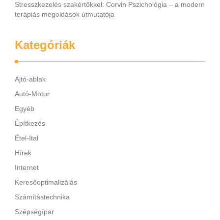
Stresszkezelés szakértőkkel: Corvin Pszichológia – a modern
terápiás megoldások útmutatója
Kategóriák
Ajtó-ablak
Autó-Motor
Egyéb
Építkezés
Étel-Ital
Hírek
Internet
Keresőoptimalizálás
Számítástechnika
Szépségípar