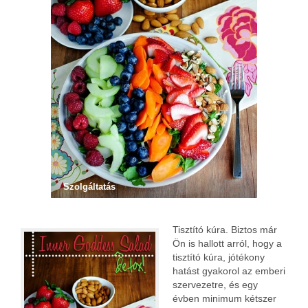
Szolgáltatás
Tisztító kúra. Biztos már
Ön is hallott arról, hogy a
tisztító kúra, jótékony
hatást gyakorol az emberi
szervezetre, és egy
évben minimum kétszer