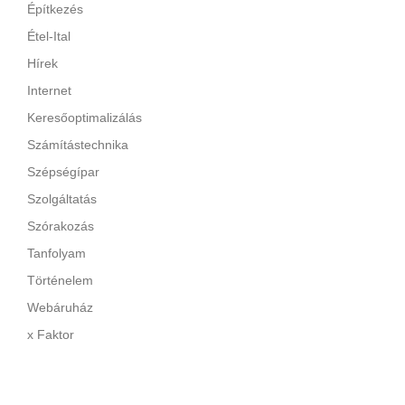
Építkezés
Étel-Ital
Hírek
Internet
Keresőoptimalizálás
Számítástechnika
Szépségípar
Szolgáltatás
Szórakozás
Tanfolyam
Történelem
Webáruház
x Faktor