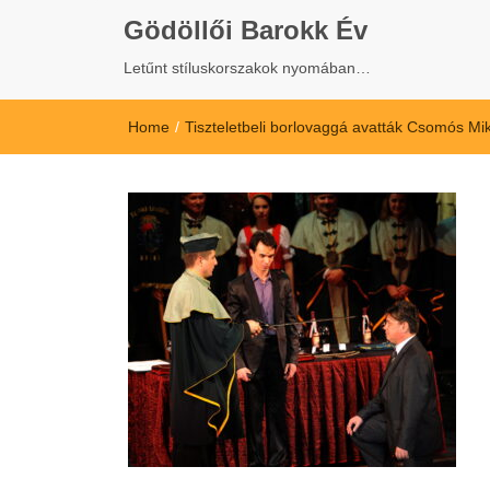
Gödöllői Barokk Év
Letűnt stíluskorszakok nyomában…
Home
/
Tiszteletbeli borlovaggá avatták Csomós Mik