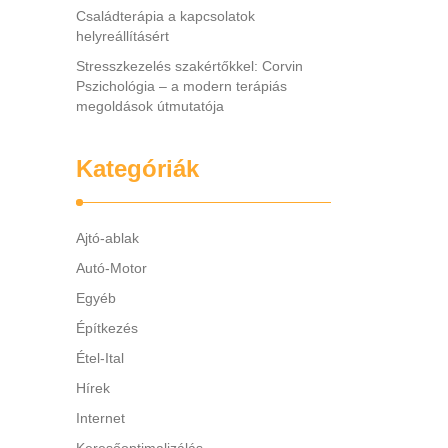
Családterápia a kapcsolatok
helyreállításért
Stresszkezelés szakértőkkel: Corvin
Pszichológia – a modern terápiás
megoldások útmutatója
Kategóriák
Ajtó-ablak
Autó-Motor
Egyéb
Építkezés
Étel-Ital
Hírek
Internet