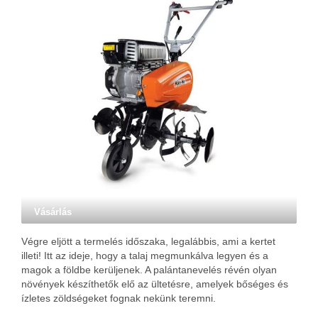
Vásárlás
Végre eljött a termelés időszaka, legalábbis, ami a kertet
illeti! Itt az ideje, hogy a talaj megmunkálva legyen és a
magok a földbe kerüljenek. A palántanevelés révén olyan
növények készíthetők elő az ültetésre, amelyek bőséges és
ízletes zöldségeket fognak nekünk teremni.