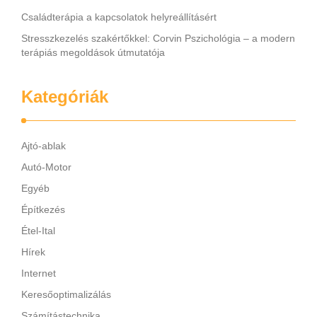
Családterápia a kapcsolatok helyreállításért
Stresszkezelés szakértőkkel: Corvin Pszichológia – a modern
terápiás megoldások útmutatója
Kategóriák
Ajtó-ablak
Autó-Motor
Egyéb
Építkezés
Étel-Ital
Hírek
Internet
Keresőoptimalizálás
Számítástechnika