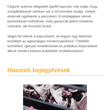
Cégünk számos elégedett ügyfél kapcsán már tudja, hogy
szolgáltatásunk valóban azt a színvonalat nyújtja, melyet
elvárnak ügyfeleink a pénzükért. A szódagépek német
precizitással működnek, mely garanciát jelent mindenki
számára, aki hozzánk fordul.
Vegye fel velünk a kapcsolatot, és legyen egy lépéssel
közelebb az egészséges mindennapokhoz! Többféle
termékkel, igényes kivitelezéssel és praktikus használattal
állunk minden kedves érdeklődő rendelkezésére!
Hasonló bejegyézések