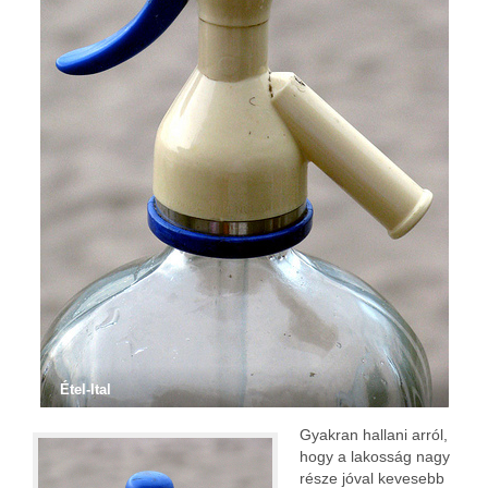
Étel-Ital
Gyakran hallani arról,
hogy a lakosság nagy
része jóval kevesebb