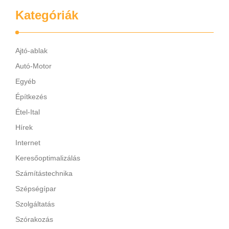
Kategóriák
Ajtó-ablak
Autó-Motor
Egyéb
Építkezés
Étel-Ital
Hírek
Internet
Keresőoptimalizálás
Számítástechnika
Szépségípar
Szolgáltatás
Szórakozás