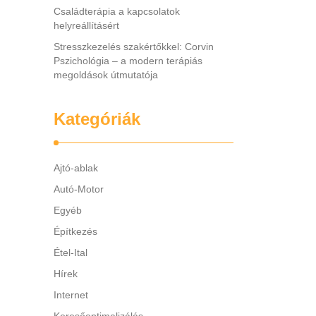
Családterápia a kapcsolatok
helyreállításért
Stresszkezelés szakértőkkel: Corvin
Pszichológia – a modern terápiás
megoldások útmutatója
Kategóriák
Ajtó-ablak
Autó-Motor
Egyéb
Építkezés
Étel-Ital
Hírek
Internet