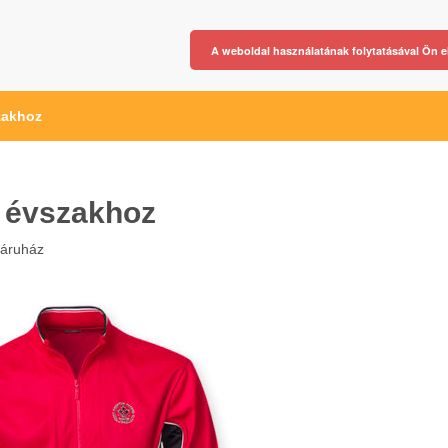
A weboldal használatának folytatásával Ön e
zakhoz
 évszakhoz
áruház