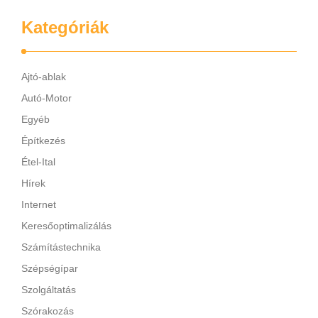
Kategóriák
Ajtó-ablak
Autó-Motor
Egyéb
Építkezés
Étel-Ital
Hírek
Internet
Keresőoptimalizálás
Számítástechnika
Szépségípar
Szolgáltatás
Szórakozás