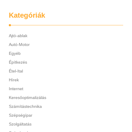
Kategóriák
Ajtó-ablak
Autó-Motor
Egyéb
Építkezés
Étel-Ital
Hírek
Internet
Keresőoptimalizálás
Számítástechnika
Szépségípar
Szolgáltatás