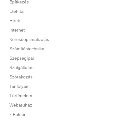
Építkezés
Étel-Ital
Hírek
Internet
Keresőoptimalizálás
Számítástechnika
Szépségípar
Szolgáltatás
Szórakozás
Tanfolyam
Történelem
Webáruház
x Faktor