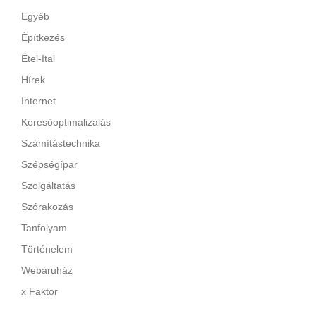
Egyéb
Építkezés
Étel-Ital
Hírek
Internet
Keresőoptimalizálás
Számítástechnika
Szépségípar
Szolgáltatás
Szórakozás
Tanfolyam
Történelem
Webáruház
x Faktor