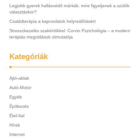
Legjobb gyerek hallásvédő márkák: mire figyeljenek a szülők
választáskor?
Családterápia a kapcsolatok helyreállításért
Stresszkezelés szakértőkkel: Corvin Pszichológia – a modern
terápiás megoldások útmutatója
Kategóriák
Ajtó-ablak
Autó-Motor
Egyéb
Építkezés
Étel-Ital
Hírek
Internet