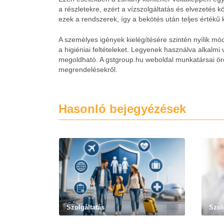
a részletekre, ezért a vízszolgáltatás és elvezetés
ezek a rendszerek, így a bekötés után teljes értékű
A személyes igények kielégítésére szintén nyílik mód
a higiéniai feltételeket. Legyenek használva alkalmi
megoldható. A gstgroup.hu weboldal munkatársai ö
megrendelésekről.
Hasonló bejegyézések
Szolgáltatás
Szol