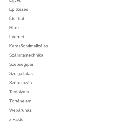
Egyéb
Építkezés
Étel-Ital
Hírek
Internet
Keresőoptimalizálás
Számítástechnika
Szépségípar
Szolgáltatás
Szórakozás
Tanfolyam
Történelem
Webáruház
x Faktor