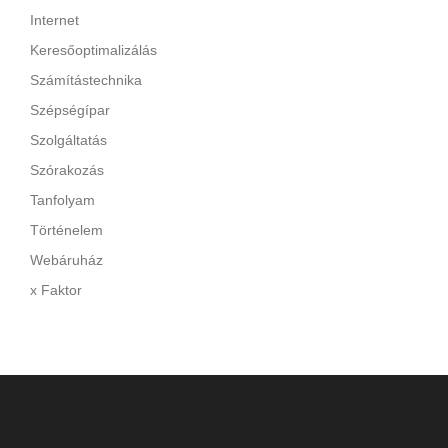
Internet
Keresőoptimalizálás
Számítástechnika
Szépségípar
Szolgáltatás
Szórakozás
Tanfolyam
Történelem
Webáruház
x Faktor