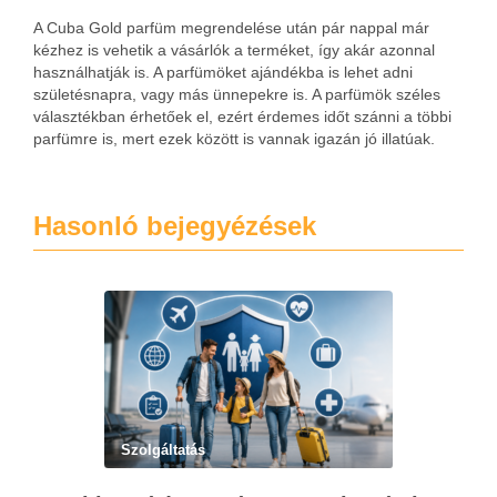
A Cuba Gold parfüm megrendelése után pár nappal már
kézhez is vehetik a vásárlók a terméket, így akár azonnal
használhatják is. A parfümöket ajándékba is lehet adni
születésnapra, vagy más ünnepekre is. A parfümök széles
választékban érhetőek el, ezért érdemes időt szánni a többi
parfümre is, mert ezek között is vannak igazán jó illatúak.
Hasonló bejegyézések
Szolgáltatás