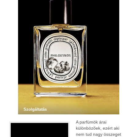
Szolgáltatás
A parfümök árai
különbözőek, ezért aki
nem tud nagy összeget