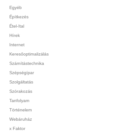
Egyéb
Építkezés
Étel-Ital
Hírek
Internet
Keresőoptimalizálás
Számítástechnika
Szépségípar
Szolgáltatás
Szórakozás
Tanfolyam
Történelem
Webáruház
x Faktor