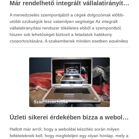
Már rendelhető integrált vállalatirányítási rendszer
A menedzselés szempontjából a cégek dolgozóinak előbb-
utóbb szükségük lesz valamilyen segítsége.Az integrált
vállalatirányítási rendszer tökéletes ebből a szempontból,
hiszen sok lehetőséget biztosít a feladatok hatékony
csoportosítására. A szakemberek minden esetben egyénileg
alkotják meg ezeket a programokat, így teljes körű lesz az
integrált vállalatirányítási rendszer testreszabottsága.
Felmerülhet azonban az érdeklődőkben az a kérdés, …
Számítástechnika
Üzleti sikerei érdekében bízza a weboldal készítés feladatát tapasztalt profikra!
Hallott már arról, hogy a weboldal készítés során milyen
feltételeknek kell, hogy megfeleljen egy olyan honlap, mely a