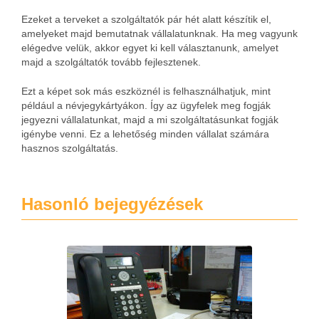
Ezeket a terveket a szolgáltatók pár hét alatt készítik el,
amelyeket majd bemutatnak vállalatunknak. Ha meg vagyunk
elégedve velük, akkor egyet ki kell választanunk, amelyet
majd a szolgáltatók tovább fejlesztenek.
Ezt a képet sok más eszköznél is felhasználhatjuk, mint
például a névjegykártyákon. Így az ügyfelek meg fogják
jegyezni vállalatunkat, majd a mi szolgáltatásunkat fogják
igénybe venni. Ez a lehetőség minden vállalat számára
hasznos szolgáltatás.
Hasonló bejegyézések