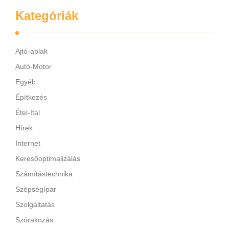
Kategóriák
Ajtó-ablak
Autó-Motor
Egyéb
Építkezés
Étel-Ital
Hírek
Internet
Keresőoptimalizálás
Számítástechnika
Szépségípar
Szolgáltatás
Szórakozás