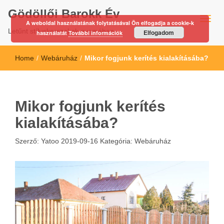
Gödöllői Barokk Év
A weboldal használatának folytatásával Ön elfogadja a cookie-k
Letűnt stíluskorszakok nyomában…
Elfogadom
használatát
További információk
Home
/
Webáruház
/
Mikor fogjunk kerítés kialakításába?
Mikor fogjunk kerítés
kialakításába?
Szerző:
Yatoo
2019-09-16
Kategória:
Webáruház