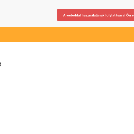
A weboldal használatának folytatásával Ön e
e