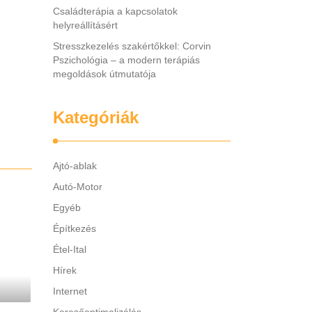
Családterápia a kapcsolatok
helyreállításért
Stresszkezelés szakértőkkel: Corvin
Pszichológia – a modern terápiás
megoldások útmutatója
Kategóriák
Ajtó-ablak
Autó-Motor
Egyéb
Építkezés
Étel-Ital
Hírek
Internet