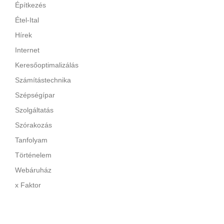
Építkezés
Étel-Ital
Hírek
Internet
Keresőoptimalizálás
Számítástechnika
Szépségípar
Szolgáltatás
Szórakozás
Tanfolyam
Történelem
Webáruház
x Faktor