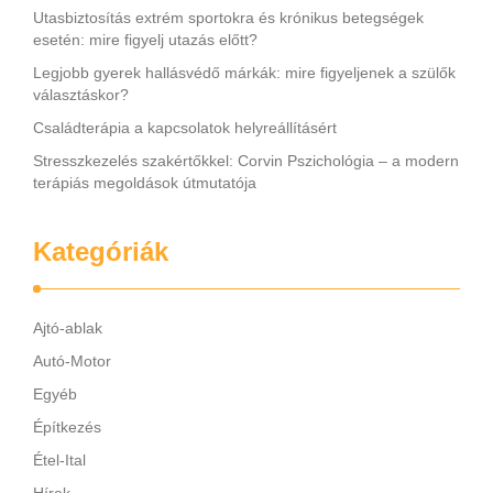
Utasbiztosítás extrém sportokra és krónikus betegségek
esetén: mire figyelj utazás előtt?
Legjobb gyerek hallásvédő márkák: mire figyeljenek a szülők
választáskor?
Családterápia a kapcsolatok helyreállításért
Stresszkezelés szakértőkkel: Corvin Pszichológia – a modern
terápiás megoldások útmutatója
Kategóriák
Ajtó-ablak
Autó-Motor
Egyéb
Építkezés
Étel-Ital