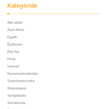
Kategóriák
Ajtó-ablak
Autó-Motor
Egyéb
Építkezés
Étel-Ital
Hírek
Internet
Keresőoptimalizálás
Számítástechnika
Szépségípar
Szolgáltatás
Szórakozás