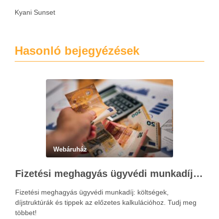
Kyani Sunset
Hasonló bejegyézések
Webáruház
Fizetési meghagyás ügyvédi munkadíja: teljes költségvetési útmutató
Fizetési meghagyás ügyvédi munkadíj: költségek,
díjstruktúrák és tippek az előzetes kalkulációhoz. Tudj meg
többet!