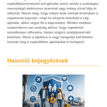
napkollektorrendszert tud igénybe venni, amely a szükséges
mennyiségű elektromos árammal vagy meleg vízzel látja el
otthonát. Nézze meg, hogy milyen árak vannak érvényben a
napelemek kapcsán, majd ha elnyerte tetszését a cég
ajánlata, akkor vegye fel a kapcsolatot. Minden esetben
szakemberre van szükség ahhoz, hogy napelemet
szereltessen otthonára, hiszen szigorú szabályokat kell
betartani, illetve a tájolásra is nagy hangsúlyt kell fektetni.
Ismerje meg a napkollektor ajánlatokat a honlapon!
Hasonló bejegyézések