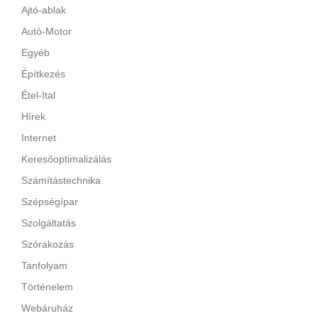
Ajtó-ablak
Autó-Motor
Egyéb
Építkezés
Étel-Ital
Hírek
Internet
Keresőoptimalizálás
Számítástechnika
Szépségípar
Szolgáltatás
Szórakozás
Tanfolyam
Történelem
Webáruház