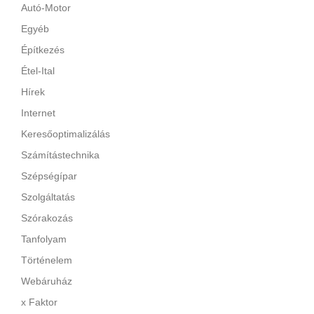
Autó-Motor
Egyéb
Építkezés
Étel-Ital
Hírek
Internet
Keresőoptimalizálás
Számítástechnika
Szépségípar
Szolgáltatás
Szórakozás
Tanfolyam
Történelem
Webáruház
x Faktor