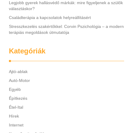
Legjobb gyerek hallásvédő márkák: mire figyeljenek a szülők
választáskor?
Családterápia a kapcsolatok helyreállításért
Stresszkezelés szakértőkkel: Corvin Pszichológia – a modern
terápiás megoldások útmutatója
Kategóriák
Ajtó-ablak
Autó-Motor
Egyéb
Építkezés
Étel-Ital
Hírek
Internet