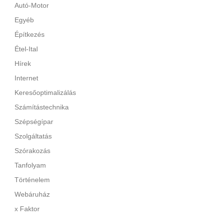
Autó-Motor
Egyéb
Építkezés
Étel-Ital
Hírek
Internet
Keresőoptimalizálás
Számítástechnika
Szépségípar
Szolgáltatás
Szórakozás
Tanfolyam
Történelem
Webáruház
x Faktor