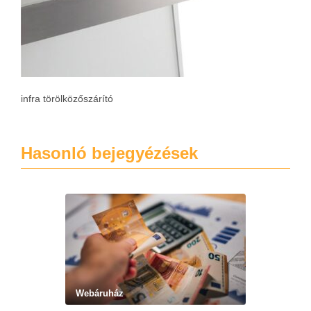
infra törölközőszárító
Hasonló bejegyézések
Webáruház