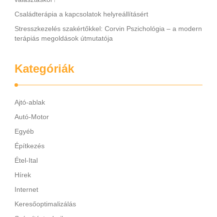
Családterápia a kapcsolatok helyreállításért
Stresszkezelés szakértőkkel: Corvin Pszichológia – a modern
terápiás megoldások útmutatója
Kategóriák
Ajtó-ablak
Autó-Motor
Egyéb
Építkezés
Étel-Ital
Hírek
Internet
Keresőoptimalizálás