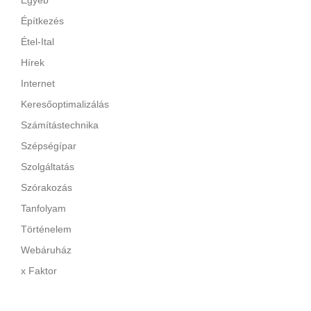
Egyéb
Építkezés
Étel-Ital
Hírek
Internet
Keresőoptimalizálás
Számítástechnika
Szépségípar
Szolgáltatás
Szórakozás
Tanfolyam
Történelem
Webáruház
x Faktor